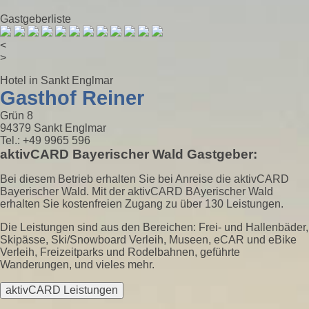
Gastgeberliste
<
>
Hotel in Sankt Englmar
Gasthof Reiner
Grün 8
94379 Sankt Englmar
Tel.: +49 9965 596
aktivCARD Bayerischer Wald Gastgeber:
Bei diesem Betrieb erhalten Sie bei Anreise die aktivCARD
Bayerischer Wald. Mit der aktivCARD BAyerischer Wald
erhalten Sie kostenfreien Zugang zu über 130 Leistungen.
Die Leistungen sind aus den Bereichen: Frei- und Hallenbäder,
Skipässe, Ski/Snowboard Verleih, Museen, eCAR und eBike
Verleih, Freizeitparks und Rodelbahnen, geführte
Wanderungen, und vieles mehr.
aktivCARD Leistungen