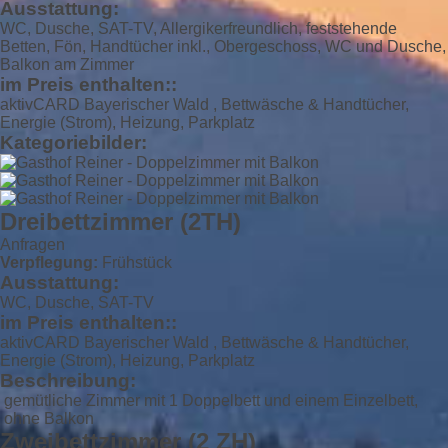
Ausstattung:
WC, Dusche, SAT-TV, Allergikerfreundlich, feststehende
Betten, Fön, Handtücher inkl., Obergeschoss, WC und Dusche,
Balkon am Zimmer
im Preis enthalten::
aktivCARD Bayerischer Wald , Bettwäsche & Handtücher,
Energie (Strom), Heizung, Parkplatz
Kategoriebilder:
Dreibettzimmer (2TH)
Anfragen
Verpflegung:
Frühstück
Ausstattung:
WC, Dusche, SAT-TV
im Preis enthalten::
aktivCARD Bayerischer Wald , Bettwäsche & Handtücher,
Energie (Strom), Heizung, Parkplatz
Beschreibung:
gemütliche Zimmer mit 1 Doppelbett und einem Einzelbett,
ohne Balkon
Zweibettzimmer (2 ZH)