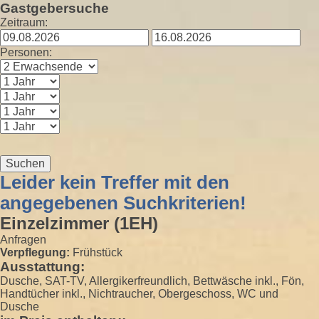
Gastgebersuche
Zeitraum:
Personen:
Suchen
Leider kein Treffer mit den
angegebenen Suchkriterien!
Einzelzimmer (1EH)
Anfragen
Verpflegung:
Frühstück
Ausstattung:
Dusche, SAT-TV, Allergikerfreundlich, Bettwäsche inkl., Fön,
Handtücher inkl., Nichtraucher, Obergeschoss, WC und
Dusche