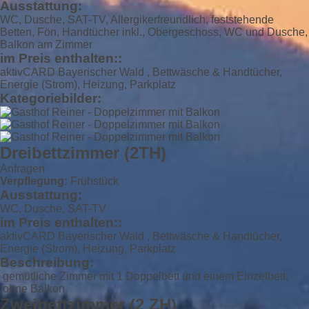
Ausstattung:
WC, Dusche, SAT-TV, Allergikerfreundlich, feststehende
Betten, Fön, Handtücher inkl., Obergeschoss, WC und Dusche,
Balkon am Zimmer
im Preis enthalten::
aktivCARD Bayerischer Wald , Bettwäsche & Handtücher,
Energie (Strom), Heizung, Parkplatz
Kategoriebilder:
Dreibettzimmer (2TH)
Anfragen
Verpflegung:
Frühstück
Ausstattung:
WC, Dusche, SAT-TV
im Preis enthalten::
aktivCARD Bayerischer Wald , Bettwäsche & Handtücher,
Energie (Strom), Heizung, Parkplatz
Beschreibung:
gemütliche Zimmer mit 1 Doppelbett und einem Einzelbett,
ohne Balkon
Zweibettzimmer (2 ZH)