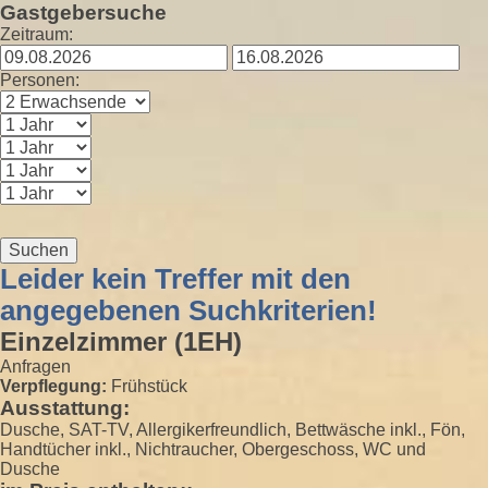
Gastgebersuche
Zeitraum:
Personen:
Suchen
Leider kein Treffer mit den
angegebenen Suchkriterien!
Einzelzimmer (1EH)
Anfragen
Verpflegung:
Frühstück
Ausstattung:
Dusche, SAT-TV, Allergikerfreundlich, Bettwäsche inkl., Fön,
Handtücher inkl., Nichtraucher, Obergeschoss, WC und
Dusche