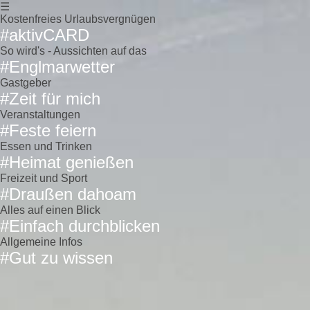
☰
Kostenfreies Urlaubsvergnügen
#aktivCARD
So wird's - Aussichten auf das
#Englmarwetter
Gastgeber
#Zeit für mich
Veranstaltungen
#Feste feiern
Essen und Trinken
#Heimat genießen
Freizeit und Sport
#Draußen dahoam
Alles auf einen Blick
#Einfach durchblicken
Allgemeine Infos
#Gut zu wissen