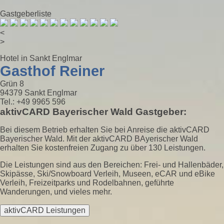
Gastgeberliste
<
>
Hotel in Sankt Englmar
Gasthof Reiner
Grün 8
94379 Sankt Englmar
Tel.: +49 9965 596
aktivCARD Bayerischer Wald Gastgeber:
Bei diesem Betrieb erhalten Sie bei Anreise die aktivCARD
Bayerischer Wald. Mit der aktivCARD BAyerischer Wald
erhalten Sie kostenfreien Zugang zu über 130 Leistungen.
Die Leistungen sind aus den Bereichen: Frei- und Hallenbäder,
Skipässe, Ski/Snowboard Verleih, Museen, eCAR und eBike
Verleih, Freizeitparks und Rodelbahnen, geführte
Wanderungen, und vieles mehr.
aktivCARD Leistungen