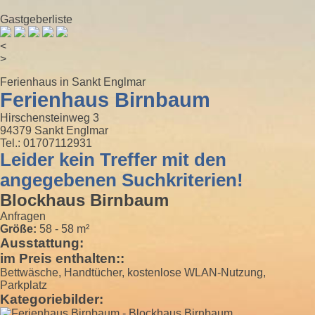
Gastgeberliste
<
>
Ferienhaus in Sankt Englmar
Ferienhaus Birnbaum
Hirschensteinweg 3
94379 Sankt Englmar
Tel.: 01707112931
Leider kein Treffer mit den
angegebenen Suchkriterien!
Blockhaus Birnbaum
Anfragen
Größe:
58 - 58 m²
Ausstattung:
im Preis enthalten::
Bettwäsche, Handtücher, kostenlose WLAN-Nutzung,
Parkplatz
Kategoriebilder: